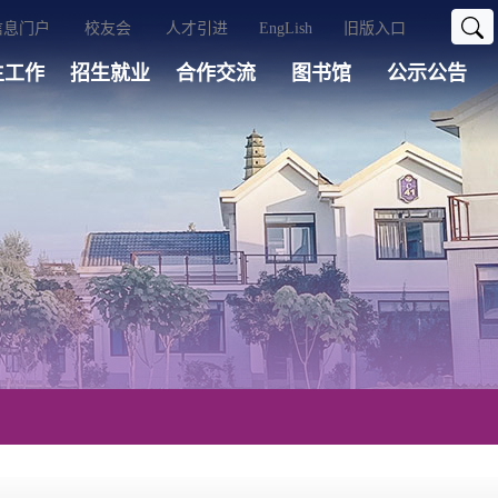
信息门户
校友会
人才引进
EngLish
旧版入口
生工作
招生就业
合作交流
图书馆
公示公告