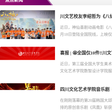
焦点新闻
川文艺校友李绍哲为《八仙
近日，神仙喜剧动画电影《八
月18日登陆全国院线，上映仅6
喜报 | 🤩全国仅10件‼
近日，第三届全国大学生美术
文化艺术学院数智设计学院服装
四川文化艺术学院音乐剧《凤
在刚刚落幕的第20届韩国大
排的原创音乐剧《凤凰》斩获