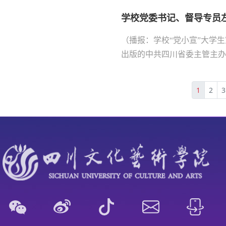
学校党委书记、督导专员左
（播报：学校“党小宣”大学生
出版的中共四川省委主管主办《
1
2
3