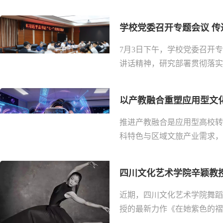
学校党委召开专题会议 传
7月3日下午，学校党委召开
讲话精神，研究部署贯彻落实
以产教融合重塑应用型文化
推进产教融合是应用型高校转
科特色与区域文旅产业需求，以
四川文化艺术学院辛颖教授
近期，四川文化艺术学院舞蹈
授的最新力作《在她紫色的褶皱中》（In t