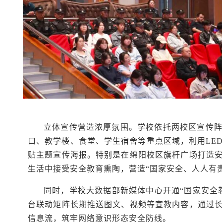
立体宣传营造浓厚氛围。学校依托两校区宣传
口、教学楼、食堂、学生宿舍等重点区域，利用LE
贴主题宣传海报。特别是在绵阳校区旗杆广场打造
生活中接受安全教育熏陶，营造“国家安全、人人有
同时，学校大数据部新媒体中心开通“国家安全
台联动矩阵
长期推送图文、视频等宣教内容，通过
信息流，筑牢网络意识形态安全防线。