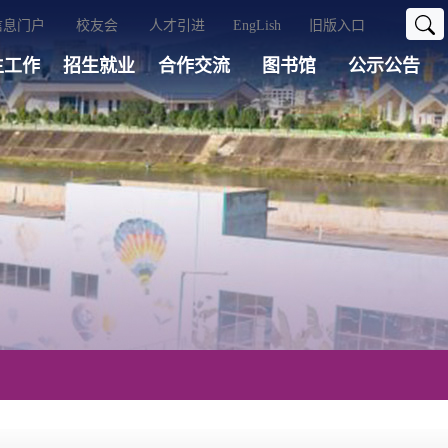
信息门户
校友会
人才引进
EngLish
旧版入口
生工作
招生就业
合作交流
图书馆
公示公告