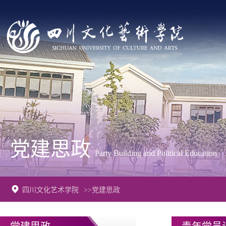
党建思政
Party Building and Political Education
四川文化艺术学院
>>党建思政