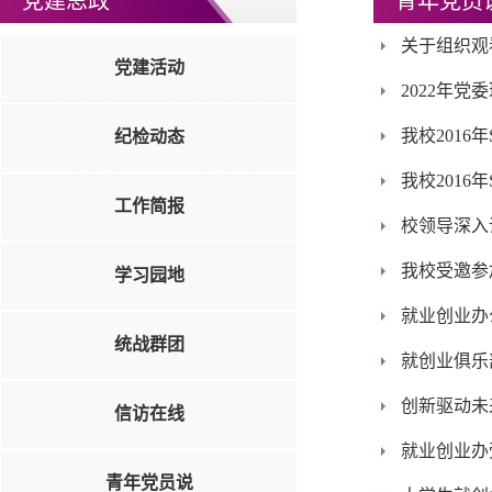
党建思政
青年党员
关于组织观
党建活动
2022年
我校2016
纪检动态
我校2016
工作简报
校领导深入
我校受邀参
学习园地
就业创业办
统战群团
就创业俱乐
创新驱动未
信访在线
就业创业办
青年党员说