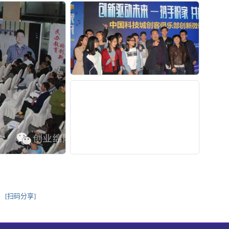
[扫码分享]