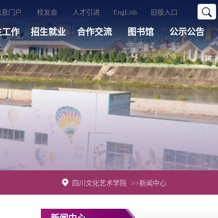
信息门户
校友会
人才引进
EngLish
旧版入口
生工作
招生就业
合作交流
图书馆
公示公告
四川文化艺术学院
>>新闻中心