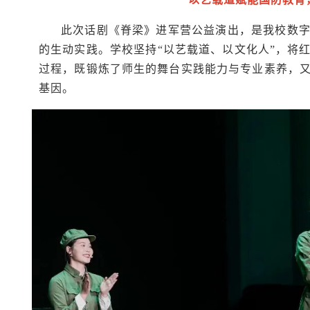
此次话剧《脊梁》进军营公益演出，是我校数
的生动实践。学校坚持“以艺载道、以文化人”，将
过程，既锻炼了师生的舞台实践能力与专业素养，
基因。