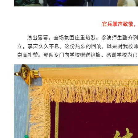
官兵掌声致敬
演出落幕，全场氛围庄重热烈。参演师生整齐
立，掌声久久不息。这份热烈的回响，既是对我校
崇高礼赞。部队专门向学校赠送锦旗，感谢学校为官