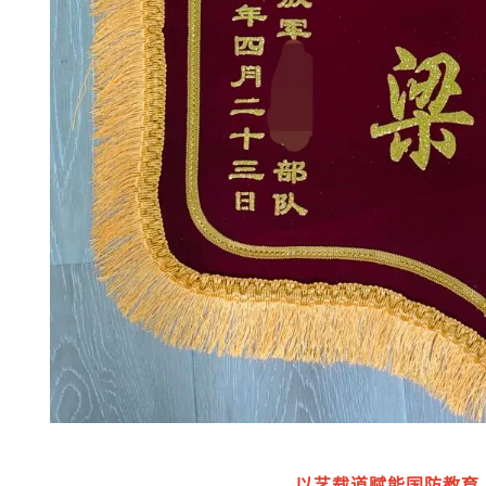
以艺载道赋能国防教育