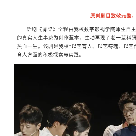
原创剧目致敬元勋，
话剧《脊梁》全程由我校数字影视学院师生自主
的真实人生事迹为创作蓝本，生动再现了老一辈科
热血一生。该剧是我校“以艺育人、以艺铸魂、以艺
育人方面的积极探索与实践。