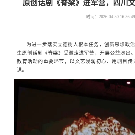
原创话剧《脊梁》进军营，四川
时间：2026-04-30 16
为进一步落实立德树人根本任务，创新思想政
生原创话剧《脊梁》受邀走进军营，开展公益演出。
教育活动的重要环节，以文艺浸润初心、用剧目传
课。