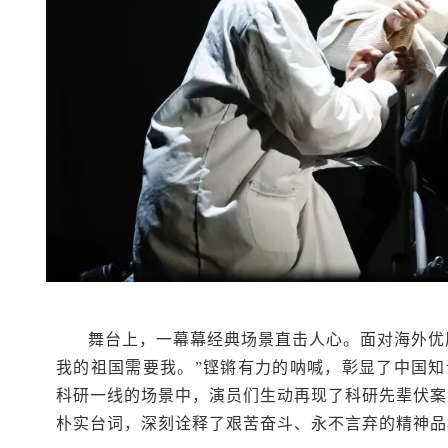
舞台上，一幕幕经典场景直击人心。面对海外优
我的祖国需要我。”铿锵有力的呐喊，彰显了中国
科研一线的场景中，演员们生动再现了科研先辈伏案演
朴实台词，深刻诠释了艰苦奋斗、永不言弃的精神品