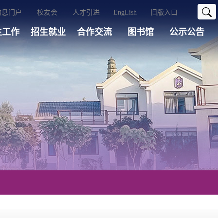
信息门户
校友会
人才引进
EngLish
旧版入口
生工作
招生就业
合作交流
图书馆
公示公告