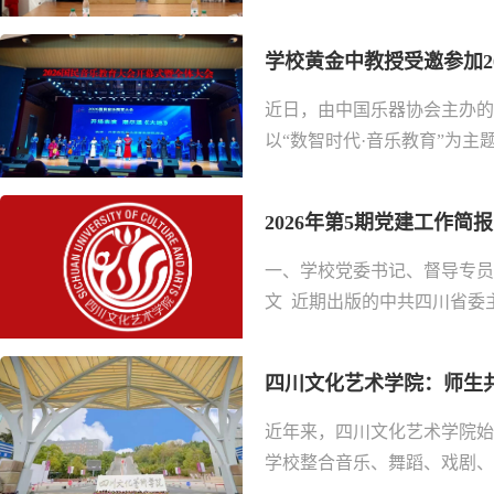
学校黄金中教授受邀参加20
近日，由中国乐器协会主办的
以“数智时代·音乐教育”为主
2026年第5期党建工作简报
一、学校党委书记、督导专员
文 近期出版的中共四川省委主
四川文化艺术学院：师生共
近年来，四川文化艺术学院始终
学校整合音乐、舞蹈、戏剧、