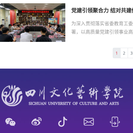
党建引领聚合力 结对共建促
为深入贯彻落实省委教育工委
署，以高质量党建引领事业高
1
2
3