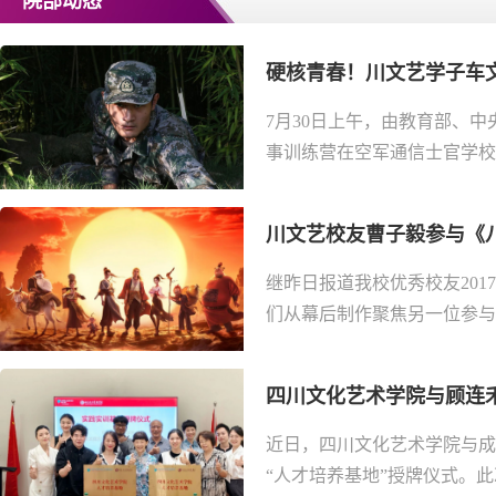
院部动态
硬核青春！川文艺学子车
7月30日上午，由教育部、
事训练营在空军通信士官学校正
川文艺校友曹子毅参与《八仙
继昨日报道我校优秀校友20
们从幕后制作聚焦另一位参与
四川文化艺术学院与顾连禾
近日，四川文化艺术学院与成
“人才培养基地”授牌仪式。此