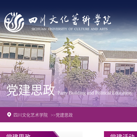
党建思政
Party Building and Political Education
四川文化艺术学院
>>党建思政