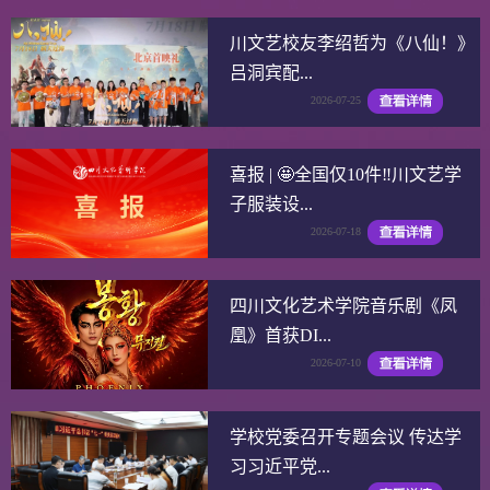
川文艺校友李绍哲为《八仙！》
吕洞宾配...
2026-07-25
喜报 | 🤩全国仅10件‼️川文艺学
子服装设...
2026-07-18
四川文化艺术学院音乐剧《凤
凰》首获DI...
2026-07-10
学校党委召开专题会议 传达学
习习近平党...