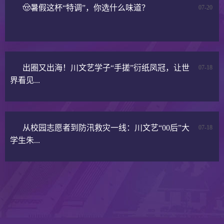
🤠暑假这杯“特调”，你选什么味道？
07-20
出圈又出海！川文艺学子“手搓”衍纸凤冠，让世
07-18
界看见...
从校园志愿者到防汛救灾一线：川文艺“00后”大
07-18
学生朱...