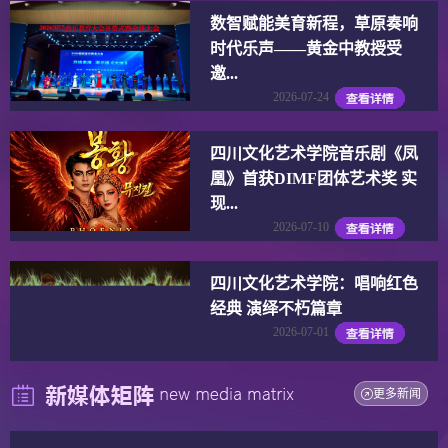
数智赋能美育新程，草原奏响
时代乐声——黄金中教授受
邀...
2026-07-24
四川文化艺术学院音乐剧《凤
凰》首获DIMF团体艺术奖 实
现...
2026-07-10
四川文化艺术学院：唱响红色
经典 演绎不朽篇章
2026-07-01
更多新闻