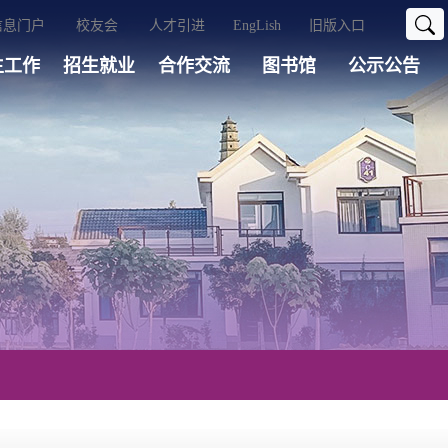
信息门户
校友会
人才引进
EngLish
旧版入口
生工作
招生就业
合作交流
图书馆
公示公告