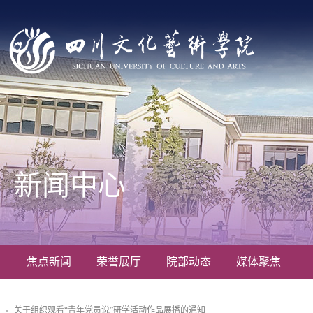
新闻中心
焦点新闻
荣誉展厅
院部动态
媒体聚焦
关于组织观看“青年党员说”研学活动作品展播的通知