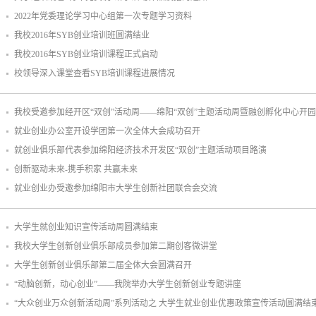
2022年党委理论学习中心组第一次专题学习资料
我校2016年SYB创业培训班圆满结业
我校2016年SYB创业培训课程正式启动
校领导深入课堂查看SYB培训课程进展情况
我校受邀参加经开区“双创”活动周——绵阳“双创”主题活动周暨融创孵化中心开
就业创业办公室开设学团第一次全体大会成功召开
就创业俱乐部代表参加绵阳经济技术开发区“双创”主题活动项目路演
创新驱动未来-携手积家 共赢未来
就业创业办受邀参加绵阳市大学生创新社团联合会交流
大学生就创业知识宣传活动周圆满结束
我校大学生创新创业俱乐部成员参加第二期创客微讲堂
大学生创新创业俱乐部第二届全体大会圆满召开
“动脑创新，动心创业”——我院举办大学生创新创业专题讲座
“大众创业万众创新活动周”系列活动之 大学生就业创业优惠政策宣传活动圆满结