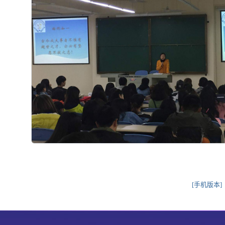
[手机版本]