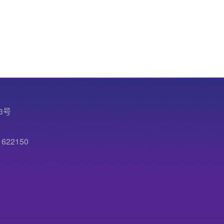
3号
22150