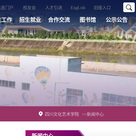
信息门户
校友会
人才引进
EngLish
旧版入口
生工作
招生就业
合作交流
图书馆
公示公告
四川文化艺术学院
>>新闻中心