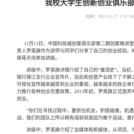
我校大学生创新创业俱乐
时间：2015-11-17 17
11月13日，中国科技城创客俱乐部第二期创客微讲堂
责人罗英旗作为讲师与同学们分享了自己的创业经验。
席蒋天培参加讲座。
讲座中，罗英旗详细介绍了自己的“催泪史”。当初，
银行锦江支行企业宣传片，自此和创意产业结下了不解
可视化宣传越来越受到企业的重视，越来越多的政企单
力推行各种创业优惠政策，2013年初，罗英旗正式放
创业。
“你们在寻找过程中，要抓住机会，积极碰撞，机遇
战，我们的团队之所以稍有成就就是因为敢于迎战，善
讲座中，罗英旗介绍了自媒体和新媒体，从项目、市