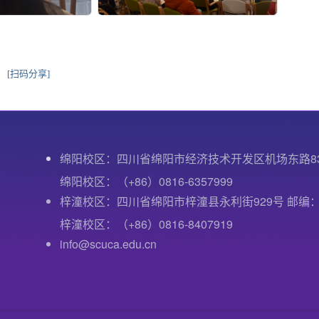
[扫码分享]
绵阳校区：四川省绵阳市经济技术开发区机场东路8
绵阳校区：（+86）0816-6357999
梓潼校区：四川省绵阳市梓潼县永利街929号 邮编：6
梓潼校区：（+86）0816-8407919
info@scuca.edu.cn