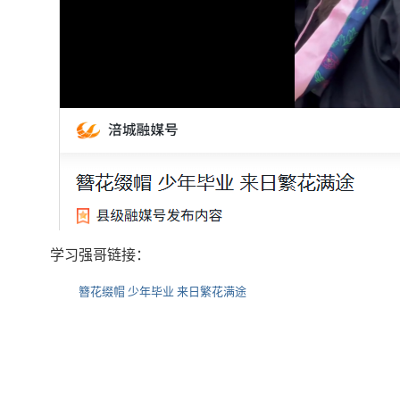
学习强哥链接：
簪花缀帽 少年毕业 来日繁花满途