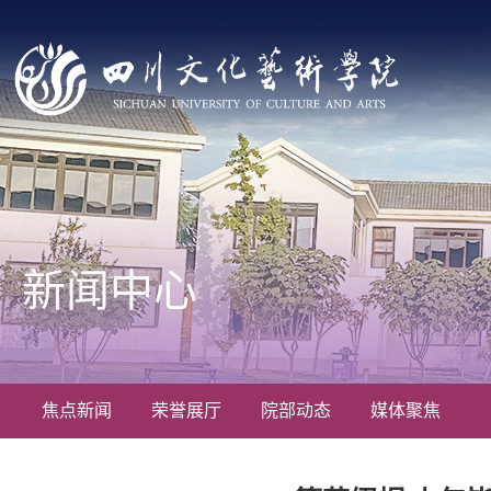
新闻中心
焦点新闻
荣誉展厅
院部动态
媒体聚焦