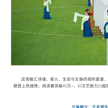
这场融汇诗魂、星火、生态与文脉的视听盛宴
题登上热搜榜，阅读量突破45万+，川文艺助力川
只争朝夕：千名师生