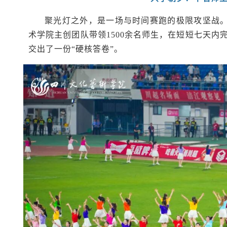
聚光灯之外，是一场与时间赛跑的极限攻坚战。
术学院主创团队带领1500余名师生，在短短七天
交出了一份“硬核答卷”。