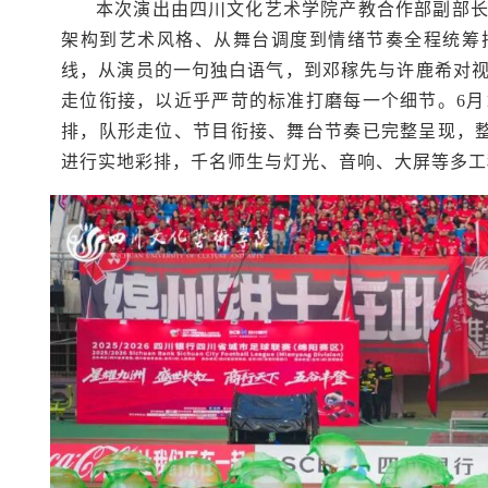
本次演出由四川文化艺术学院产教合作部副部
架构到艺术风格、从舞台调度到情绪节奏全程统筹
线，从演员的一句独白语气，到邓稼先与许鹿希对
走位衔接，以近乎严苛的标准打磨每一个细节。6月
排，队形走位、节目衔接、舞台节奏已完整呈现，整
进行实地彩排，千名师生与灯光、音响、大屏等多工