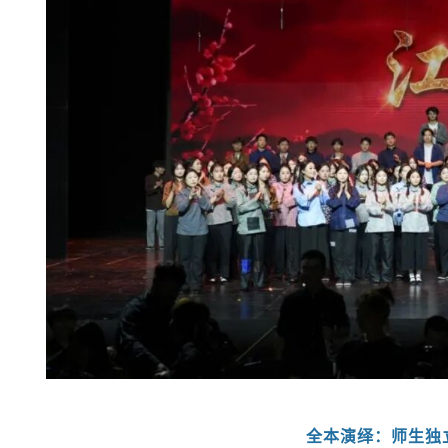
全本演绎：师生独