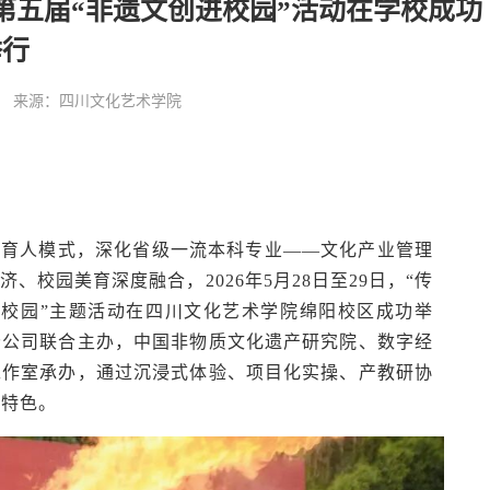
26第五届“非遗文创进校园”活动在学校成功
举行
:37:50 来源：四川文化艺术学院
践育人模式，深化省级一流本科专业——文化产业管理
校园美育深度融合，2026年5月28日至29日，“传
创进校园”主题活动在四川文化艺术学院绵阳校区成功举
分公司联合主办，中国非物质文化遗产研究院、数字经
工作室承办，通过沉浸式体验、项目化实操、产教研协
养特色。