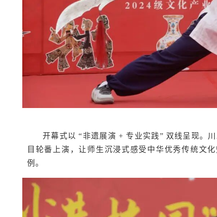
开幕式以 “非遗展演 + 专业实践” 双线呈
目轮番上演，让师生沉浸式感受中华优秀传统文化魅
例。