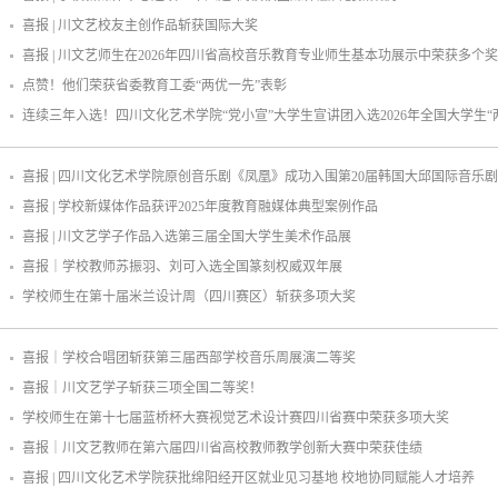
喜报 | 川文艺校友主创作品斩获国际大奖
喜报 | 川文艺师生在2026年四川省高校音乐教育专业师生基本功展示中荣获多个
点赞！他们荣获省委教育工委“两优一先”表彰
连续三年入选！四川文化艺术学院“党小宣”大学生宣讲团入选2026年全国大学生
喜报 | 四川文化艺术学院原创音乐剧《凤凰》成功入围第20届韩国大邱国际音乐
喜报 | 学校新媒体作品获评2025年度教育融媒体典型案例作品
喜报 | 川文艺学子作品入选第三届全国大学生美术作品展
喜报｜学校教师苏振羽、刘可入选全国篆刻权威双年展
学校师生在第十届米兰设计周（四川赛区）斩获多项大奖
喜报｜学校合唱团斩获第三届西部学校音乐周展演二等奖
喜报｜川文艺学子斩获三项全国二等奖！
学校师生在第十七届蓝桥杯大赛视觉艺术设计赛四川省赛中荣获多项大奖
喜报｜川文艺教师在第六届四川省高校教师教学创新大赛中荣获佳绩
喜报 | 四川文化艺术学院获批绵阳经开区就业见习基地 校地协同赋能人才培养