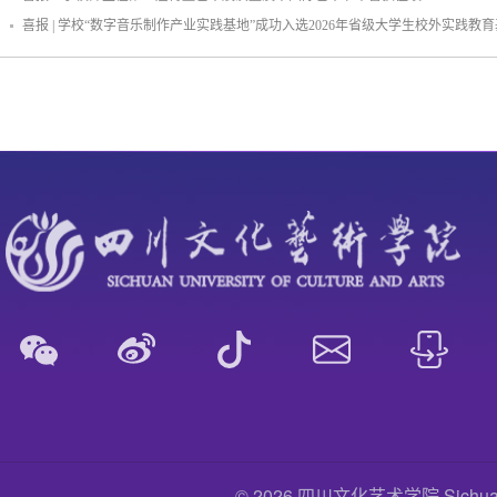
喜报 | 学校“数字音乐制作产业实践基地”成功入选2026年省级大学生校外实践教
© 2026 四川文化艺术学院 Sichuan Uni