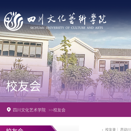
校友会
四川文化艺术学院
>>校友会
校友录｜ 声动