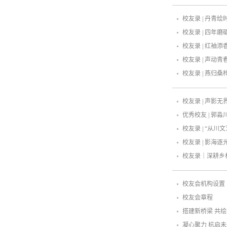
校友录 | 丹青
校友录 | 四年
校友录 | 红袖
校友录 | 声动
校友录 | 燕归
校友录 | 声影
优秀校友 | 郭
校友录 | “从
校友录 | 影海
校友录｜深耕乡
校友会机构设置
校友会章程
搭建新桥梁 共绘
凝心聚力 杭启未