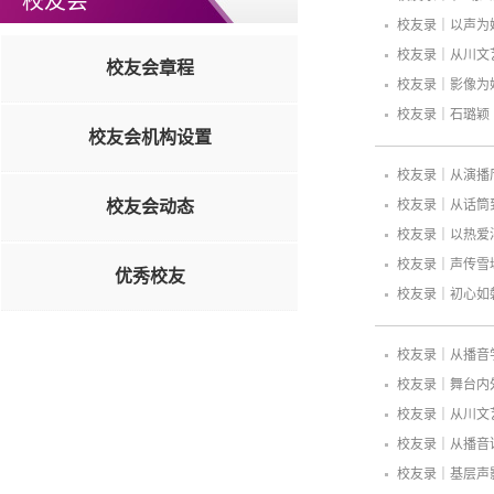
校友会
校友录｜以声为
校友录｜从川文
校友会章程
校友录｜影像为
校友录｜石璐颖
校友会机构设置
校友录｜从演播
校友会动态
校友录｜从话筒
校友录｜以热爱
校友录｜声传雪
优秀校友
校友录｜初心如
校友录｜从播音
校友录｜舞台内
校友录｜从川文
校友录｜从播音
校友录｜基层声