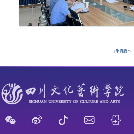
[手机版本]