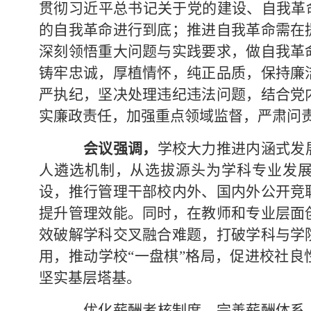
贯
彻习近平总书记
关于党的建设、自我革
的自我革命进行到底；推进自我革命需在
深刻领悟重大问题与实践要求，做自我革
铸牢忠诚，厚植情怀，纯正品质，保持廉
严执纪，坚决处理违纪违法问题，结合党
实廉政责任，加强重点领域
监督，严肃问
会议强调，
学校大力推进内涵式发
人遴选机制，从选拔源头为学科专业发
设，推行管理干部校内外、国内外公开竞
提升管理效能。同时，在教师和专业层面
效破解学科交叉融合难题，打破学科与学
用，推动学校
“一盘棋”格局，促进校社
坚实基层塔基。
优化薪酬考核制度，完善薪酬体系