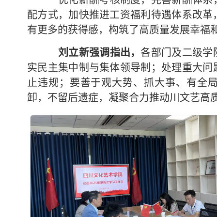
配方式，加快推进工资福利待遇体系改革
有更多的获得感，构筑了高质量发展幸福
刘立新强调指出，
各部门及二级学
实民主集中制与集体领导制
；
处理重大问
止违规
；要善于观大势、抓大事、有全
卸，不留后遗症，
凝聚合力推动川文艺高