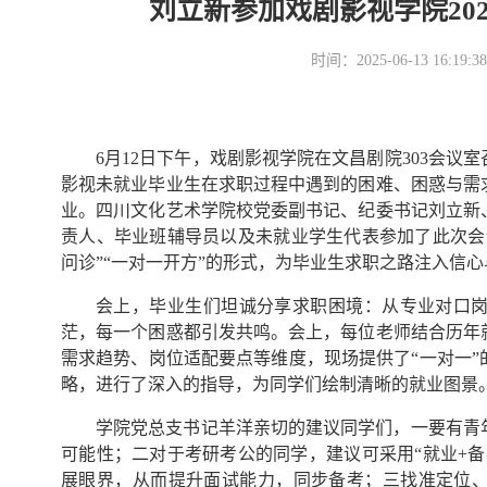
刘立新参加戏剧影视学院20
时间：2025-06-13 16
6月12日下午，戏剧影视学院在文昌剧院303会议
影视未就业毕业生在求职过程中遇到的困难、困惑与需
业。四川文化艺术学院校党委副书记、纪委书记刘立新
责人、毕业班辅导员以及未就业学生代表参加了此次会
问诊”“一对一开方”的形式，为毕业生求职之路注入信
会上，毕业生们坦诚分享求职困境：从专业对口
茫，每一个困惑都引发共鸣。会上，每位老师结合历年
需求趋势、岗位适配要点等维度，现场提供了“一对一
略，进行了深入的指导，为同学们绘制清晰的就业图景
学院党总支书记羊洋亲切的建议同学们，一要有青
可能性；二对于考研考公的同学，建议可采用“就业+
展眼界，从而提升面试能力，同步备考；三找准定位