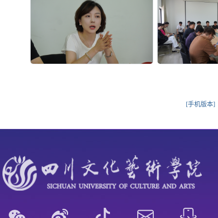
[手机版本]