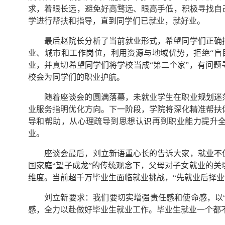
求，着眼长远，避免好高骛远、眼高手低，积极寻找自
学进行帮扶和指导，直到同学们已就业，就好业。
最后赵院长分析了当前就业形式，希望同学们正确
业、城市和工作岗位，利用资源与地域优势，拒绝“盲
业，并真切希望同学们将学校当成“第二个家”，有问
校会为同学们的职业护航。
随着座谈会的圆满落幕，未就业学生在职业规划迷
业服务指明优化方向。下一阶段，学院将深化精准帮扶
导和帮助，从心理疏导到思想认识再到职业能力提升全
业。
座谈会最后，刘立新语重心长的告诉大家，就业不
国家庭“望子成龙”的传统观念下，父母对子女就业的
维度。当前超千万毕业生面临就业挑战，“先就业后择业
刘立新要求：我们要切实增强责任感和使命感，以“
感，全力以赴做好毕业生就业工作。毕业生就业一个都