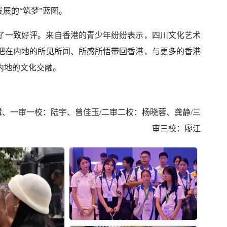
发展的“筑梦”蓝图
。
了一致好评。来自香港的青少年纷纷表示，
四川文化艺术
把在
内地
的所见所闻、所感所悟带回香港，与更多的香港
内地的文化交融。
辑、一审一校：陆宇、曾佳玉/二审二校：杨晓蓉、龚静/三
审三校：廖江