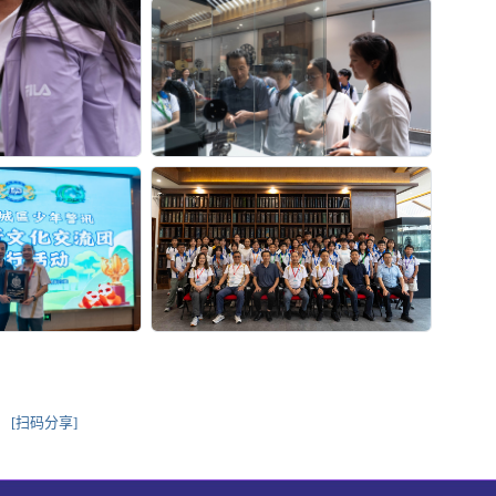
[扫码分享]