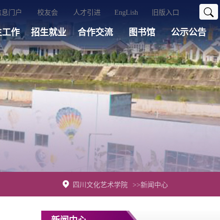
信息门户
校友会
人才引进
EngLish
旧版入口
生工作
招生就业
合作交流
图书馆
公示公告
四川文化艺术学院
>>新闻中心