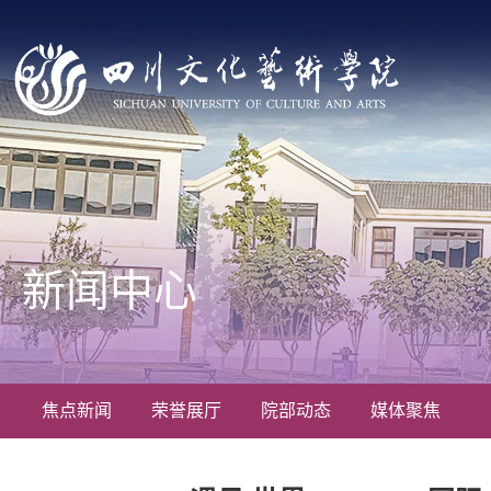
新闻中心
焦点新闻
荣誉展厅
院部动态
媒体聚焦