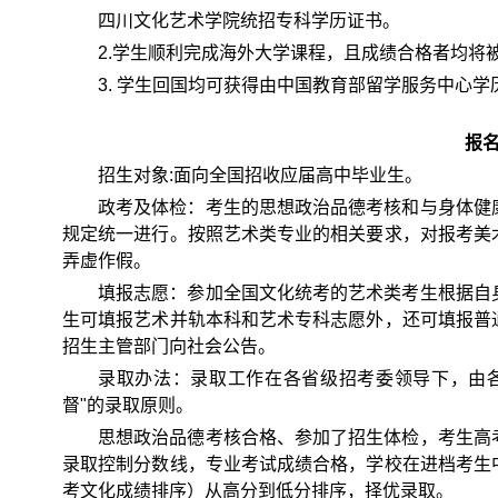
四川文化艺术学院统招专科学历证书。
2.学生顺利完成海外大学课程，且成绩合格者均将
3. 学生回国均可获得由中国教育部留学服务中心学
报
招生对象:面向全国招收应届高中毕业生。
政考及体检：考生的思想政治品德考核和与身体健
规定统一进行。按照艺术类专业的相关要求，对报考美
弄虚作假。
填报志愿：参加全国文化统考的艺术类考生根据自
生可填报艺术并轨本科和艺术专科志愿外，还可填报普
招生主管部门向社会公告。
录取办法：录取工作在各省级招考委领导下，由
督"的录取原则。
思想政治品德考核合格、参加了招生体检，考生高
录取控制分数线，专业考试成绩合格，学校在进档考生
考文化成绩排序）从高分到低分排序，择优录取。