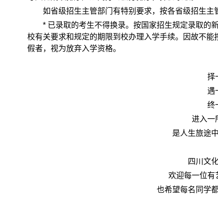
如省级招生主管部门有特别要求，按各省级招生主
* 已录取的考生不得换录。按国家招生规定录取的
校有关要求和规定的期限到校办理入学手续。因故不能
假者，视为放弃入学资格。
择
遇
终
进入一
是人生旅途
四川文
欢迎每一位有
也希望每名同学