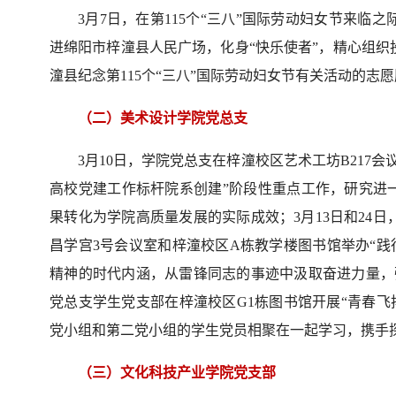
3月7日，在第115个“三八”国际劳动妇女节来
进绵阳市梓潼县人民广场，化身“快乐使者”，精心组
潼县纪念第115个“三八”国际劳动妇女节有关活动的志
（二）美术设计学院党总支
3月10日，学院党总支在梓潼校区艺术工坊B217
高校党建工作标杆院系创建”阶段性重点工作，研究进
果转化为学院高质量发展的实际成效；3月13日和24
昌学宫3号会议室和梓潼校区A栋教学楼图书馆举办“践
精神的时代内涵，从雷锋同志的事迹中汲取奋进力量，
党总支学生党支部在梓潼校区G1栋图书馆开展“青春飞
党小组和第二党小组的学生党员相聚在一起学习，携手
（三）文化科技产业学院党支部