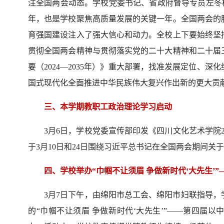
注全国两会动态。学校党委书记、省政府督导专员左冬梅
年，也是学校聚焦高质量发展的关键一年。全国两会的
育强国建设注入了强大信心和动力。全校上下要始终坚
贯彻全国两会精神与贯彻落实党的二十大精神和二十届
要（2024—2035年）》重大部署，找准发展定位、
国式现代化全面推进中华民族伟大复兴作出新的更大贡
三、本学期教职工政治理论学习启动
3月6日，学校党委宣传部印发《四川文化艺术学院2
于3月10日和24日围绕习近平总书记在全国两会期间
四、学校举办“巾帼不让须眉 争做新时代‘大先生’
3月7日下午，由绵阳市总工会、绵阳市妇联指导
的“巾帼不让须眉 争做新时代‘大先生’”——第四届