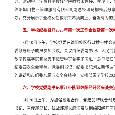
办。活动中，学校数字传媒学院教师朱婷婷、侯茂佳，
绵阳旭川物业管理服务有限公司副总经理马柳先后分享
办，充分展示了全校女性教职工昂扬向上、奋发有为的
五、学校纪委召开2025年第一次工作会议暨第一次
3月10日下午，学校纪委在绵阳校区行政楼一楼会
委领导班子成员参加会议。会议由纪委副书记、人民武
数字传媒学院党总支书记管琳宇领学了习近平总书记在
纪委四次全会精神。党委副书记、纪委书记刘立新传达
的讲话和市纪委八届五次全会精神，安排部署了学校202
六、学校党委副书记廖江带队到绵阳经开区座谈交
3月20日上午，为加强校地合作、党建品牌联合
书记、宣传部部长、统战部部长廖江带队到绵阳经开区