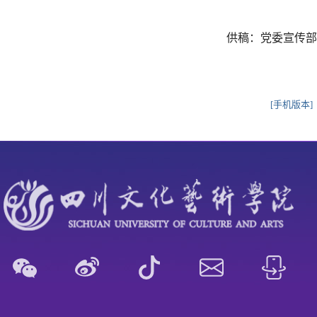
供稿：党委宣传部
[手机版本]