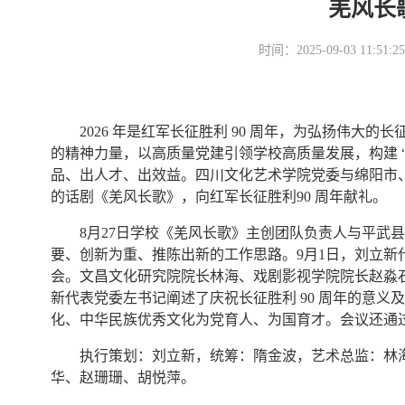
羌风长
时间：2025-09-03 11
2026 年是红军长征胜利 90 周年，为弘扬伟大
的精神力量，以高质量党建引领学校高质量发展，构建 “
品、出人才、出效益。四川文化艺术学院党委与绵阳市
的话剧《羌风长歌》，向红军长征胜利90 周年献礼。
8月27日学校《羌风长歌》主创团队负责人与平武
要、创新为重、推陈出新的工作思路。9月1日，刘立新
会。文昌文化研究院院长林海、戏剧影视学院院长赵淼
新代表党委左书记阐述了庆祝长征胜利 90 周年的意
化、中华民族优秀文化为党育人、为国育才。会议还通
执行策划：刘立新，统筹：隋金波，艺术总监：林
华、赵珊珊、胡悦萍。