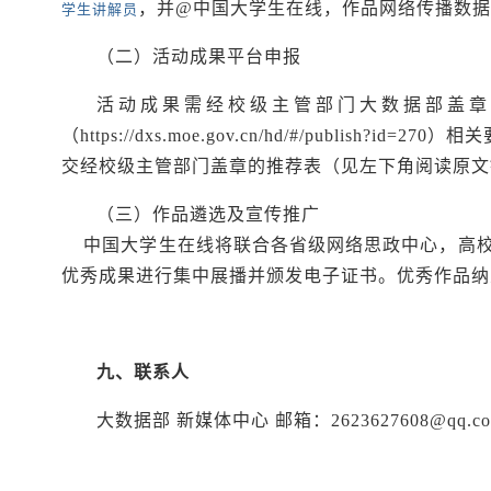
，并@中国大学生在线，作品网络传播数
学生讲解员
（二）活动成果平台申报
活动成果需经校级主管部门大数据部盖章
（https://dxs.moe.gov.cn/hd/#/publish
交经校级主管部门盖章的推荐表（见左下角阅读原文
（三）作品遴选及宣传推广
中国大学生在线将联合各省级网络思政中心，高校
优秀成果进行集中展播并颁发电子证书。优秀作品纳
九、联系人
大数据部 新媒体中心 邮箱：2623627608@qq.c