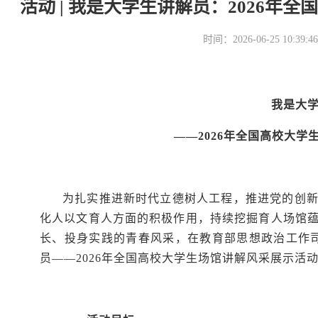
活动 | 我是大学生讲解员：2026
时间：2026-06-25 10
我是大
——2026年全国高校大
为扎实推进新时代立德树人工程，推进党的创
化人以文育人方面的积极作用，持续挖掘育人场馆
长、投身实践的青春风采，在教育部思想政治工作
员——2026年全国高校大学生场馆讲解风采展示活