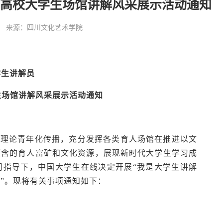
年全国高校大学生场馆讲解风采展示活动通知
:39:46 来源：四川文化艺术学院
学生讲解员
学生场馆讲解风采展示活动通知
新理论青年化传播，充分发挥各类育人场馆在推进以文
蕴含的育人富矿和文化资源，展现新时代大学生学习成
司指导下，中国大学生在线决定开展“我是大学生讲解
动”。现将有关事项通知如下：