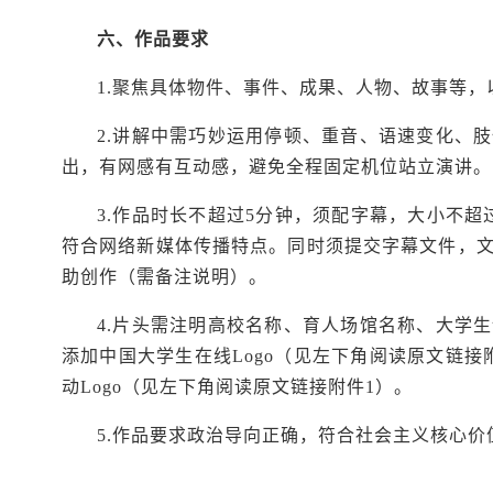
六、作品要求
1.聚焦具体物件、事件、成果、人物、故事等
2.讲解中需巧妙运用停顿、重音、语速变化、
出，有网感有互动感，避免全程固定机位站立演讲。
3.作品时长不超过5分钟，须配字幕，大小不超
符合网络新媒体传播特点。同时须提交字幕文件，文
助创作（需备注说明）。
4.片头需注明高校名称、育人场馆名称、大学
添加中国大学生在线Logo（
见左下角阅读原文链接
动Logo（
见左下角阅读原文链接附件1）
。
5.作品要求政治导向正确，符合社会主义核心价