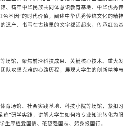
念馆、铸牢中华民族共同体意识教育基地、中华优秀传
“红色基因”的时代价值，阐述中华优秀传统文化的精神
上的遗产、书写在古籍里的文字都活起来，传承红色基
心等场馆，聚焦前沿科技成果、关键核心技术、重大发
生团队攻坚克难的心路历程，展现大学生的创新精神与
育体育场馆、社会实践基地、科技小院等场馆，紧扣习
足迹”研学实践，讲解大学生如何将专业知识转化为服
学生厚植爱国情、砥砺强国志、躬身报国行。