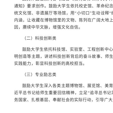
通知》要求创作。鼓励大学生依托校史馆、革命纪
统文化馆、非遗展厅等场馆，用“小切口”生动诠释
内涵，让收藏在博物馆里的文物、陈列在广阔大地
因，赓续中华文脉，增强文化自信。
（二）科技创新类
鼓励大学生依托科技馆、实验室、工程创新中
明创造等主题，讲述科技创新背后的奋斗故事、师
实践能力，彰显科技创新的高校担当。
（三）专业励志类
鼓励大学生深入各类主题博物馆、展览馆、美
近平总书记给师生重要回信精神，立足“追寻总书记
务国家、扎根基层、奉献社会的实际行动，引导广大