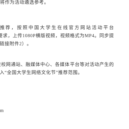
据将作为活动遴选参考。
推荐，按照中国大学生在线官方网站活动平台
?id=270）相关要求，上传1080P横版视频，视频格式为MP4。同步提
链接附件2）。
校网通站、融媒体中心、各媒体平台等对活动产生的
入“全国大学生网络文化节”推荐范围。
om