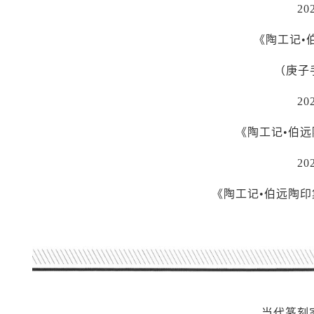
20
《陶工记•
（庚子
20
《陶工记•伯
20
《陶工记•伯远陶
当代篆刻