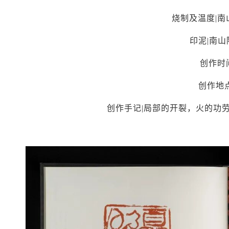
烧制及温度|南
印泥|南
创作时间
创作地
创作手记|局部的开裂，火的功