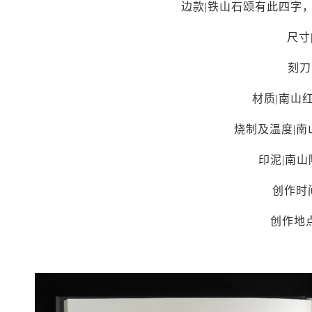
边款|铁山石颂有此四字
尺寸|
刻刀
材质|南山
烧制及温度|南
印泥|南
创作时间
创作地