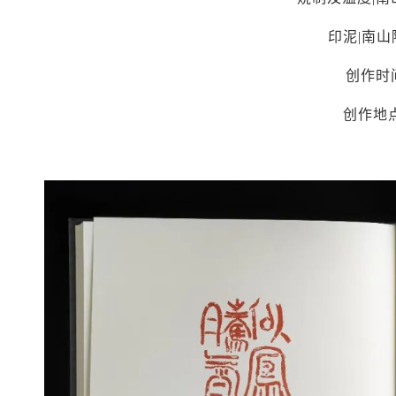
印泥|南
创作时间
创作地