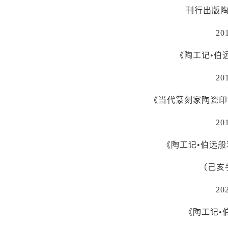
刊行出版
20
《陶工记•伯
20
《当代篆刻家陶瓷印
20
《陶工记•伯远
（己亥
20
《陶工记•