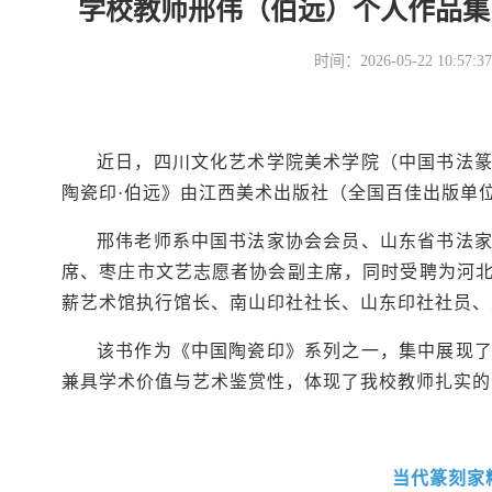
学校教师邢伟（伯远）个人作品集
时间：2026-05-22 10
近日，四川文化艺术学院美术学院（中国书法
陶瓷印·伯远》由江西美术出版社（全国百佳出版单
邢伟老师系中国书法家协会会员、山东省书法
席、枣庄市文艺志愿者协会副主席，同时受聘为河
薪艺术馆执行馆长、南山印社社长、山东印社社员、
该书作为《中国陶瓷印》系列之一，集中展现
兼具学术价值与艺术鉴赏性，体现了我校教师扎实的
当代篆刻家