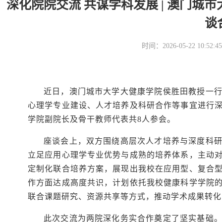
深化院院交流 共谋学科发展 | 澳门
谈
时间：2026-05-22 10
近日，澳门城市大学大健康学院侯胜田教授一
心理学专业建设、人才培养及科研合作等事宜进行
学院副院长及骨干教师代表共8人参会。
座谈会上，双方围绕高层次人才培养与深度科
立足应用心理学专业优势与成熟的培养体系，主动
定制化联合培养方案，展现出我校在应用型、复合
作方面达成高度共识，计划依托我校健康科学学院
联合课题研究、资源共享等方式，推动学术成果转化
此次交流为两院深化务实合作奠定了坚实基础