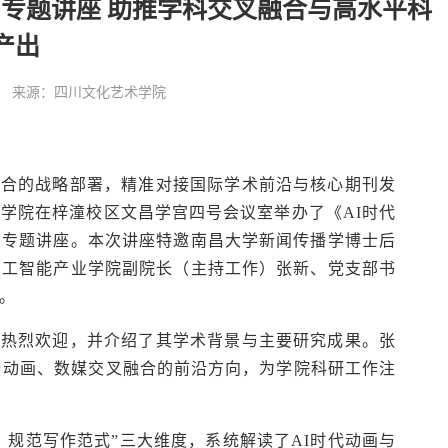
》专题讲座 助推学科交叉融合与高水平科
产出
:00:00 来源：四川文化艺术学院
融合的战略部署，精准对接国际学术前沿与核心期刊发
学院在梓潼校区文昌学宫四号会议室举办了《AI时代
》专题讲座。本次讲座特邀南昌大学新闻传播学博士后
人工智能产业学院副院长（主持工作）张新、党支部书
。
示热烈欢迎，并介绍了其学术背景与主要研究成果。张
与动画、数媒交叉融合的前沿方向，为学院科研工作注
、规范写作范式”三大维度，系统解读了AI时代动画与