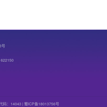
3号
22150
国标代码：14043 |
蜀ICP备18013756号