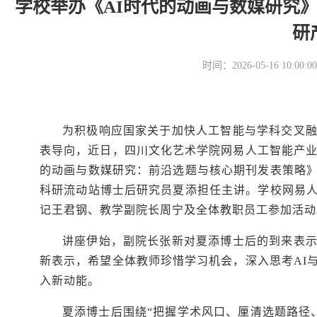
学校举办《AI时代的动画与数媒研究
研
时间：2026-05-16 10
为积极响应国家关于加快人工智能与学科交叉
表导向，近日，四川文化艺术学院网易人工智能产业
的动画与数媒研究：前沿选题与核心期刊发表策略
科研流动站博士后研究员夏添担任主讲。学校网易
记王君钢、教学副院长周宁及全体教职员工参加活动
讲座伊始，副院长张新对夏添博士后的到来表
新表示，希望全体教师珍惜学习机会，深入思考AI
入新动能。
夏添博士后围绕“把握学术风口、厘清选题路径