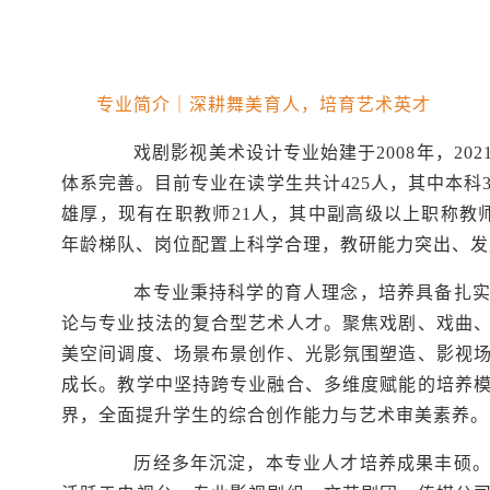
专业简介｜深耕舞美育人，培育艺术英才
戏剧影视美术设计专业始建于2008年，20
体系完善。目前专业在读学生共计425人，其中本科
雄厚，现有在职教师21人，其中副高级以上职称教
年龄梯队、岗位配置上科学合理，教研能力突出、发
本专业秉持科学的育人理念，培养具备扎实马
论与专业技法的复合型艺术人才。聚焦戏剧、戏曲
美空间调度、场景布景创作、光影氛围塑造、影视
成长。教学中坚持跨专业融合、多维度赋能的培养
界，全面提升学生的综合创作能力与艺术审美素养。
历经多年沉淀，本专业人才培养成果丰硕。历