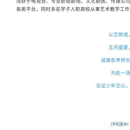
活跃于电视台、专业影视剧组、文艺剧团、传媒公
各类平台，同时多名学子入职高校从事艺术教学工作
以艺筑境
五月盛夏
诚邀各界师
共赴一
见证少年艺心
[手机版本]