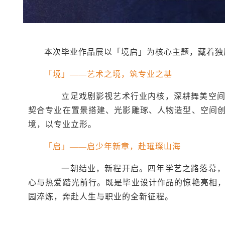
本次毕业作品展以「境启」为核心主题，藏着独
「境」——艺术之境，筑专业之基
立足戏剧影视艺术行业内核，深耕舞美空间构
契合专业在置景搭建、光影雕琢、人物造型、空间
境，以专业立形。
「启」——启少年新章，赴璀璨山海
一朝结业，新程开启。四年学艺之路落幕，逐
心与热爱踏光前行。既是毕业设计作品的惊艳亮相
园淬炼，奔赴人生与职业的全新征程。