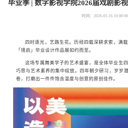
毕业季 | 数字影视学院2026届戏
时间：2026-05-16 10
四时逐光，艺路生花。历经四载深耕求索，满载
「境启」毕业设计作品展如约而至。
这场专属舞美学子的艺术盛宴，是全体毕业生
巧思与艺术素养的集中绽放。四年朝夕研习，岁岁
卷，打磨出一件件饱含温度与创意的原创佳作。