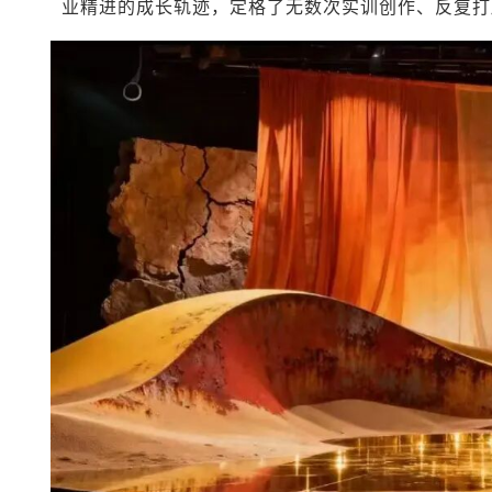
业精进的成长轨迹，定格了无数次实训创作、反复打