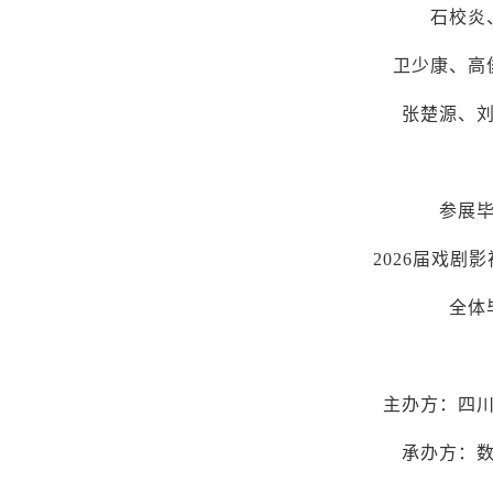
石校炎
卫少康、高
张楚源、
参展
2026届戏剧
全体
主办方：四
承办方：