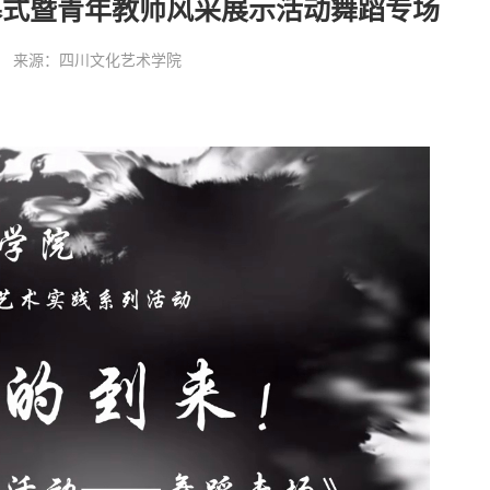
幕式暨青年教师风采展示活动舞蹈专场
:35:52 来源：四川文化艺术学院