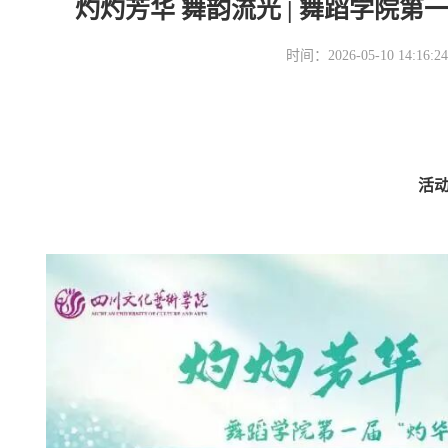
灼灼芳华 舞韵流光 | 舞蹈学院
时间：2026-05-10 14
活