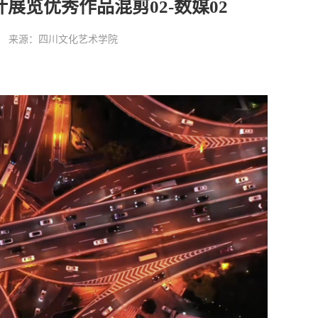
计展览优秀作品混剪02-数媒02
:06:47 来源：四川文化艺术学院