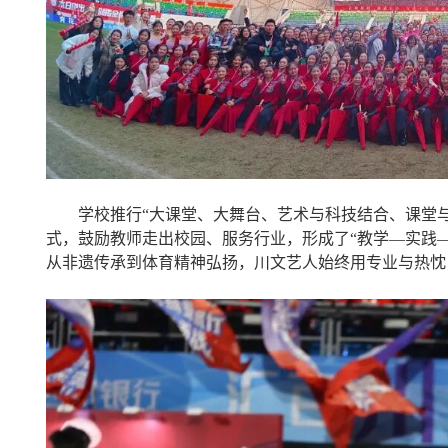
学校推行“大课堂、大舞台、艺术与科技结合、课堂
式，鼓励教师走出校园、服务行业，形成了“教学—实践
从非遗传承到体育精神弘扬，川文艺人始终用专业与热忱