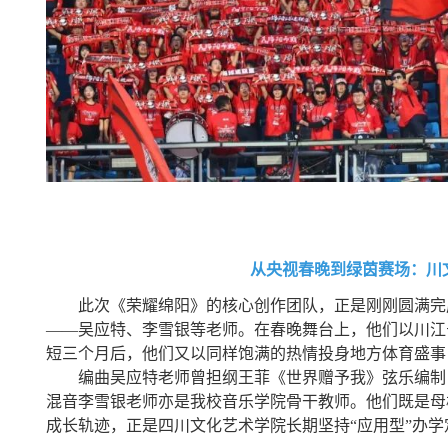
从央视春晚到绿茵赛场：
川
此次《荣耀绵阳》的核心创作团队，正是刚刚圆满完成
——吴应特、李雪银等老师。在春晚舞台上，他们以川江
短三个月后，他们又以同样饱满的热情投身地方体育盛事
编曲吴应特老师曾担纲王菲《世界赠予我》弦乐编制
混音李雪银老师亦是我校音乐学院骨干教师。他们既是母
成长轨迹，正是四川文化艺术学院长期坚持“应用型”办