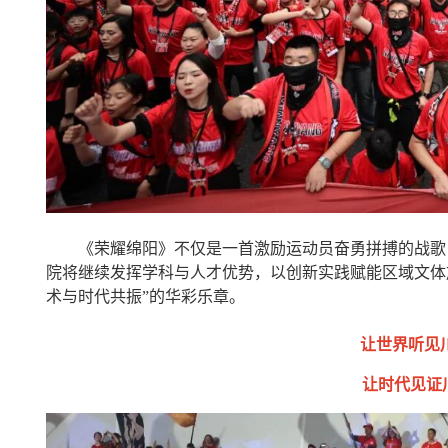
《荣耀绵阳》不仅是一首激励运动员奋勇拼搏的战歌
院将继续发挥学科与人才优势，以创新实践赋能区域文体
术与时代共振”的华彩乐章。
让世界听见
让时代见证