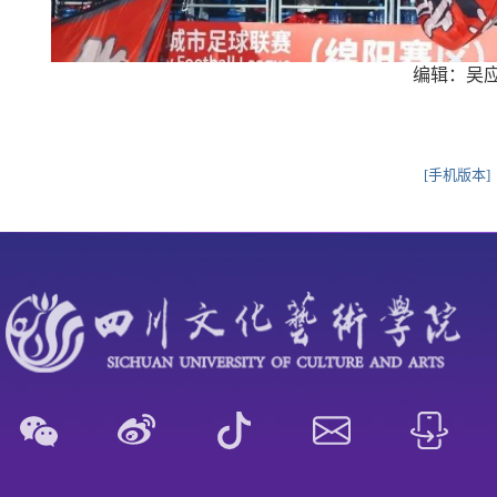
编辑：吴应
[手机版本]