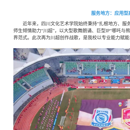
服务地方：应用型
近年来，四川文化艺术学院始终秉持“扎根地方、服务产
师生倾情助力“川超”，以大型歌舞朗诵、巨型IP“哪吒与熊
界范式。此次再为川超创作战歌，是我校以专业能力赋能