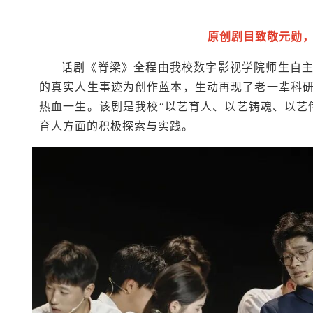
原创剧目致敬元勋，
话剧《脊梁》全程由我校数字影视学院师生自主
的真实人生事迹为创作蓝本，生动再现了老一辈科
热血一生。该剧是我校“以艺育人、以艺铸魂、以艺
育人方面的积极探索与实践。