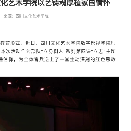
文化艺术学院以艺铸魂厚植家国情怀
:36:49 来源：四川文化艺术学院
治教育形式，近日，四川文化艺术学院数字影视学院师
本次活动作为部队“立身树人”系列第四课“立志”主题
递信仰，为全体官兵送上了一堂生动深刻的红色思政