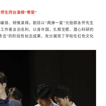
师生同台演绎“脊梁”
编排、倾情演绎。剧目以“两弹一星”元勋郭永怀先生
研工作者淡泊名利、以身许国，扎根戈壁、潜心科研的
传志”的阶段性标志成果，充分展现了学校在红色文化