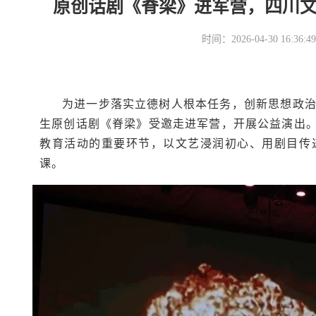
原创话剧《脊梁》进军营，四川
时间：2026-04-30 16
为进一步落实立德树人根本任务，创新思想政
生原创话剧《脊梁》受邀走进军营，开展公益演出。
教育活动的重要环节，以文艺浸润初心、用剧目传
课。