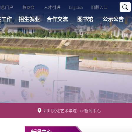
信息门户
校友会
人才引进
EngLish
旧版入口
生工作
招生就业
合作交流
图书馆
公示公告
四川文化艺术学院
>>新闻中心