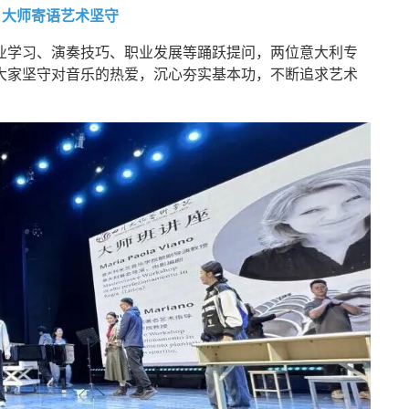
，大师寄语艺术坚守
业学习、演奏技巧、职业发展等踊跃提问，两位意大利专
大家坚守对音乐的热爱，沉心夯实基本功，不断追求艺术