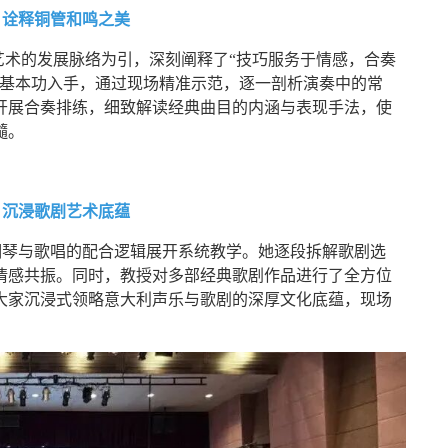
，诠释铜管和鸣之美
大利小号艺术的发展脉络为引，深刻阐释了“技巧服务于情感，合奏
等基本功入手，通过现场精准示范，逐一剖析演奏中的常
开展合奏排练，细致解读经典曲目的内涵与表现手法，使
髓。
，沉浸歌剧艺术底蕴
教授围绕钢琴与歌唱的配合逻辑展开系统教学。她逐段拆解歌剧选
情感共振。同时，教授对多部经典歌剧作品进行了全方位
大家沉浸式领略意大利声乐与歌剧的深厚文化底蕴，现场