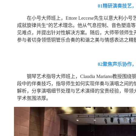
01精研演奏技艺
在小号大师班上，Ettore Leccese先生以意
成就旋律共生”的艺术理念。他从气息控制、音色塑造
见难点，并提出针对性解决方案。随后，大师带领师生
参与者切身领悟铜管乐合奏的和谐之美与情感表达之精
02聚焦声乐协作
钢琴艺术指导大师班上，Claudia Mariano
段中的伴奏技巧，指导师生如何实现伴奏与演唱之间的
解析，分享演唱细节处理与艺术演绎的宝贵经验，带领
学术氛围浓厚。