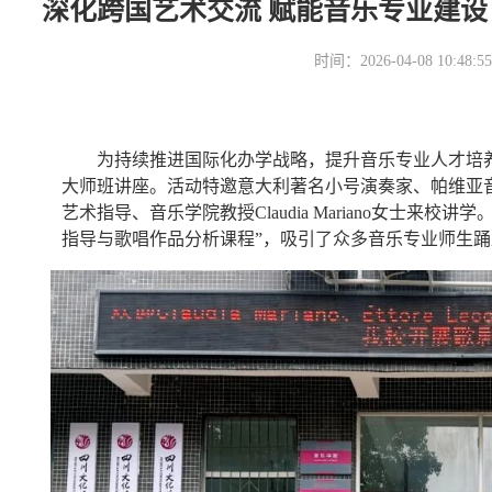
深化跨国艺术交流 赋能音乐专业建设
时间：2026-04-08 10
为持续推进国际化办学战略，提升音乐专业人才培
大师班讲座。活动特邀意大利著名小号演奏家、帕维亚音乐学院
艺术指导、音乐学院教授Claudia Mariano女士来
指导与歌唱作品分析课程”，吸引了众多音乐专业师生