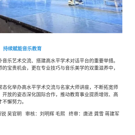
学，持续赋能音乐教育
外音乐艺术交流、搭建高水平学术对话平台的重要举措。
师的宝贵机会，更在专业技巧与音乐美学的双重滋养中，
常态化举办高水平学术交流与名家大师讲座，不断拓宽师
、开放的姿态深化国际合作，推动教育事业提质增效、高
才不懈努力。
锐 吴官眀 审核：刘明辉 毛熙 终审：唐进 龚雪 蒋建军