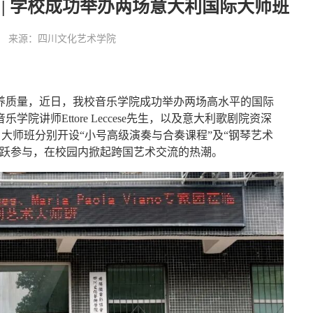
 | 学校成功举办两场意大利国际大师班
:48:55 来源：四川文化艺术学院
养质量，近日，我校音乐学院成功举办两场高水平的国际
讲师Ettore Leccese先生，以及意大利歌剧院资深
校讲学。大师班分别开设“小号高级演奏与合奏课程”及“钢琴艺术
踊跃参与，在校园内掀起跨国艺术交流的热潮。