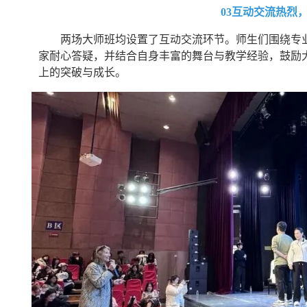
03互动交流热烈
两场大师班均设置了互动交流环节。师生们围绕专
家耐心答疑，并结合自身丰富的舞台与教学经验，鼓励
上的突破与成长。