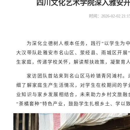
四川文化艺术学院深入雅安开
时间：2026-02-02 2
为深化立德树人根本任务，践行“以学生为中心
大汉带队赴雅安市名山区、荥经县、雨城区开展
生家庭，传递学校关怀，解读帮扶政策，凝聚育
家访团队首站来到名山区马岭镇青冈滩村。
细了解家庭生产生活情况，对学生在校期间的学
业知识与家乡发展相结合，未来助力乡村文旅融
“茶橘套种”特色产业，鼓励学生扎根乡土、学以