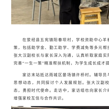
在荥经县五宪镇阳春坝村，学校资助中心羊
策，包括助学金、勤工助学、学费减免等多元帮
张大汉副校长与家长深入沟通，认真听取家庭实
完善“一生一策”精准帮扶机制，为学生成长成才
家访末站抵达雨城区晏场镇许桥村。辅导员
思想动态，共同探讨个人发展规划。张大汉副
态，勇担时代使命。走访中，家访组也向家长介
增强家校互信与合作共识。