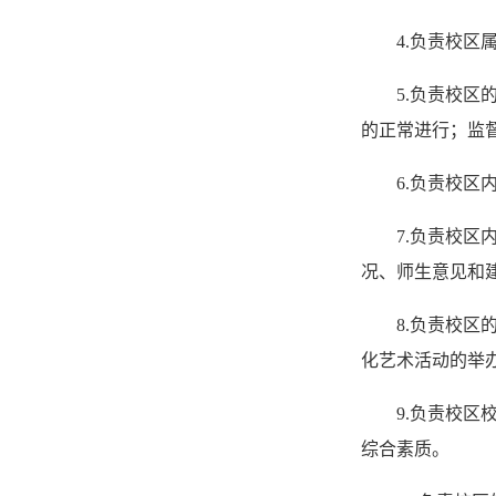
4.负责校
5.负责校
的正常进行；监
6.负责校
7.负责校
况、师生意见和
8.负责校
化艺术活动的举
9.负责校
综合素质。