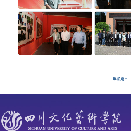
[手机版本]