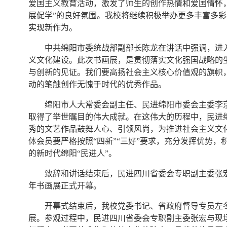
爱国主义教育活动，激发了师生的创作热情和爱国情怀
展促学”的良好氛围。我校将继续积极举办更多丰富多
实现新作为。
中共绵阳市委统战部副部长陈龙在讲话中强调，进
义文化建设。此次书画展，是贯彻落实文化强国战略的
与创新的见证。我们要高扬社会主义核心价值观的旗帜
动的笔触创作无愧于时代的优秀作品。
绵阳市人大常委会副主任、民进绵阳市委会主委李
取得了举世瞩目的伟大成就。在这伟大的历程中，民进
秀的文艺作品鼓舞人心、引领风尚，为推进社会主义文
体会员要严格按照“四新”“三好”要求，充分发挥优势，
的新时代绵阳“民进人”。
致辞和讲话结束后，民进四川省委会专职副主委张宏
年书画展正式开幕。
开幕式结束后，我校党委书记、省政府督导专员左
展。参观过程中，民进四川省委会专职副主委张宏与现