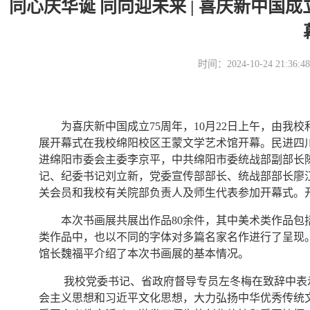
同心庆华诞 同向迎未来 | 喜庆新中国
时间：2024-10-24 21
为喜庆新中国成立75周年，10月22日上午，由我
展开幕式在我校绵阳校区王蒙文学艺术馆开幕。民进四
进绵阳市委会主委李京平，中共绵阳市委统战部副部长
记、纪委书记刘立新，党委宣传部部长、统战部部长廖
关会员和我校有关院部负责人及师生代表参加开幕式。
本次书画展共展出作品80余件，其中美术类作品
类作品中，也以不同的字体对多篇名家名作进行了呈现
馆长魏福平介绍了本次书画展的基本情况。
我校党委书记、省政府督导专员左冬梅在致辞中表
会主义思想和习近平文化思想，大力弘扬中华优秀传统