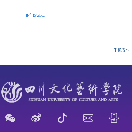
附件(5).docx
[手机版本]