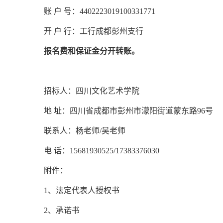
账 户 号：4402223019100331771
开 户 行：工行成都彭州支行
报名费和保证金分开转账。
招标人：四川文化艺术学院
地 址：四川省成都市彭州市濛阳街道蒙东路96号
联系人：杨老师/吴老师
电 话：15681930525/17383376030
附件：
1、法定代表人授权书
2、承诺书