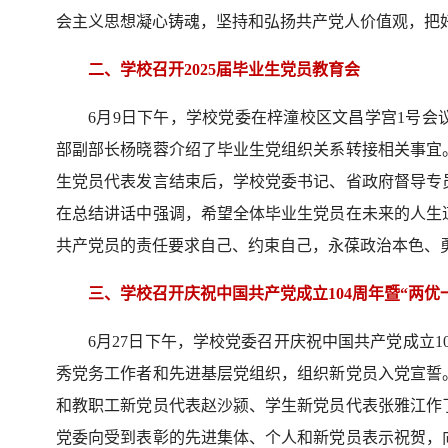
会主义思想凝心铸魂，坚持和弘扬共产党人价值观，把
二、学校召开2025届毕业生党员教育会
6月9日下午，学校党委在梓潼校区文昌学宫1号会
部副部长杨晓蓉介绍了毕业生党组织关系转接相关事宜
生党员代表发言结束后，学校党委书记、省政府督导专
在总结讲话中强调，希望全体毕业生党员在未来的人生
共产党员的责任要求自己、约束自己，永葆政治本色、
三、学校召开庆祝中国共产党成立104周年暨“两优
6月27日下午，学校党委召开庆祝中国共产党成立1
秀党务工作者和先进基层党组织，组织新党员入党宣誓
和教职工新党员代表赵沙颍、学生新党员代表张雅江作
党委向受到表彰的先进集体、个人和新党员表示祝贺，