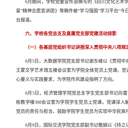
6月期间，学校党委宣传部撰写的《四川文化艺术学院
星”精神志愿宣讲团》等稿件被“学习强国”学习平台“今
台报道。
六、学校各党总支及直属党支部党建活动掠影
（一）各基层党组织书记讲授深入贯彻中央八项规
6月5日，大数据学院党支部书记谢东峰以《贯彻中
王蒙文学艺术馆五楼会议室为学院全体党员上党课。党
心要义与实践要求，为学院作风建设指明了方向。
6月5日，经济管理学院党总支学生党支部书记向雷
栋教学楼308会议室为学院学生党员上党课。党课深
党员的责任与担当，鼓励学院学生党员为实现中华民族
6月9日，国际交流学院党支部副书记敬娟以《持之