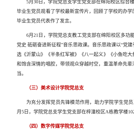
5月30日，学院党总支学生党支部在绵阳校区综合楼
毕业生党员观看了学校最新宣传片，回顾了学校的办学
毕业生党员代表作了发言。
6月21日，学院党总支教工党支部在绵阳校区多功
党史 砥砺奋进新征程”音乐思政课。音乐思政课以“党
选《沂蒙山》《半条红军被》《八一起义》《小鱼吃大
和饱含深情的唱腔，带领观众穿越时空，重温革命先辈
当。
（三）美术设计学院党总支
为充分发挥党员先锋模范作用，助力学院学生党员
月5日，学院党总支学生党支部在梓潼校区A栋教学楼1
（四）数字传媒学院党总支