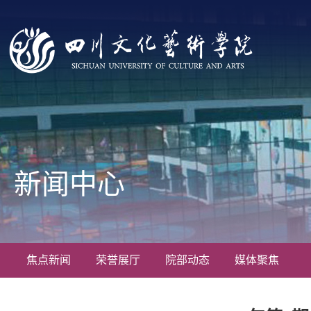
新闻中心
焦点新闻
荣誉展厅
院部动态
媒体聚焦