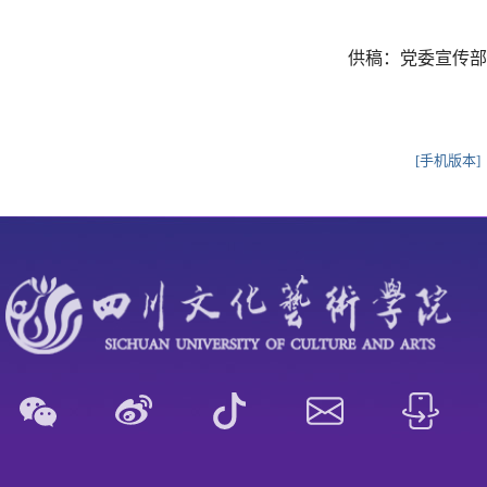
供稿：党委宣传部
[手机版本]