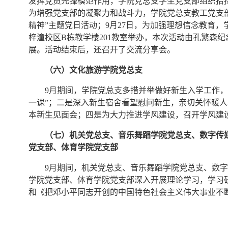
发挥党员先锋模范作用，学院党总支学生党支部组织拾捡烟
为增强党支部的凝聚力和战斗力，学院党总支教工党支部
精神”主题党日活动；9月27日，为加强理想信念教育，
梓潼校区B栋教学楼201教室举办，本次活动由孔繁森
展。活动结束后，还召开了交流分享会。
（六）文化旅游学院党总支
9月期间，学院党总支多措并举做好新生入学工作，
一课”；二是深入新生宿舍看望慰问新生，亲切关怀暖
本新生见面会；四是为大力推进学风建设，召开学风建
（七）机关党总支、音乐舞蹈学院党总支、数字传
党支部、体育学院党支部
9月期间，机关党总支、音乐舞蹈学院党总支、数
学院党支部、体育学院党支部深入开展理论学习，学习
和《把邓小平同志开创的中国特色社会主义伟大事业不