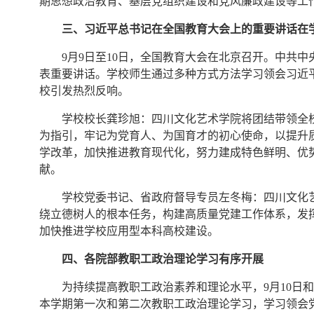
期思想政治教育、基层党组织建设和党风廉政建设等工
三、习近平总书记在全国教育大会上的重要讲话在
9月9日至10日，全国教育大会在北京召开。中共
表重要讲话。学校师生通过多种方式方法学习领会习近
校引发热烈反响。
学校校长龚珍旭：四川文化艺术学院将团结带领全
为指引，牢记为党育人、为国育才的初心使命，以提升
学改革，加快推进教育现代化，努力建成特色鲜明、优
献。
学校党委书记、省政府督导专员左冬梅：四川文化
绕立德树人的根本任务，构建高质量党建工作体系，发
加快推进学校应用型本科高校建设。
四、各院部教职工政治理论学习有序开展
为持续提高教职工政治素养和理论水平，9月10日
本学期第一次和第二次教职工政治理论学习，学习领会