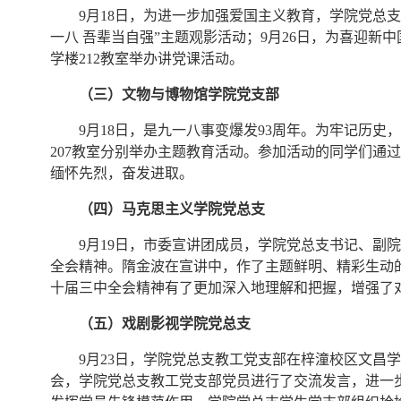
9月18日，为进一步加强爱国主义教育，学院党总支
一八 吾辈当自强”主题观影活动；9月26日，为喜迎新
学楼212教室举办讲党课活动。
（三）文物与博物馆学院党支部
9月18日，是九一八事变爆发93周年。为牢记历史，
207教室分别举办主题教育活动。参加活动的同学们通
缅怀先烈，奋发进取。
（四）马克思主义学院党总支
9月19日，市委宣讲团成员，学院党总支书记、副
全会精神。隋金波在宣讲中，作了主题鲜明、精彩生动
十届三中全会精神有了更加深入地理解和把握，增强了
（五）戏剧影视学院党总支
9月23日，学院党总支教工党支部在梓潼校区文昌学
会，学院党总支教工党支部党员进行了交流发言，进一步