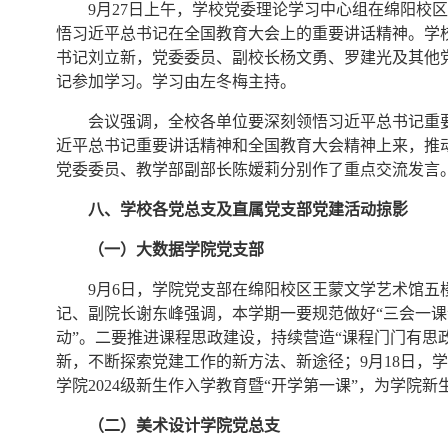
9月27日上午，学校党委理论学习中心组在绵阳校
悟习近平总书记在全国教育大会上的重要讲话精神。学
书记刘立新，党委委员、副校长杨文勇、罗建光及其他
记参加学习。学习由左冬梅主持。
会议强调，全校各单位要深刻领悟习近平总书记重
近平总书记重要讲话精神和全国教育大会精神上来，推
党委委员、教学部副部长陈嫒莉分别作了重点交流发言
八、学校各党总支及直属党支部党建活动掠影
（一）大数据学院党支部
9月6日，学院党支部在绵阳校区王蒙文学艺术馆
记、副院长谢东峰强调，本学期一要规范做好“三会一课
动”。二要推进课程思政建设，持续营造“课程门门有思
新，不断探索党建工作的新方法、新途径；9月18日，
学院2024级新生作入学教育暨“开学第一课”，为学院
（二）美术设计学院党总支