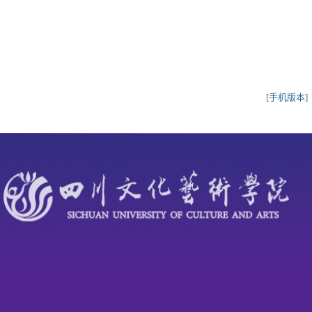
[手机版本]