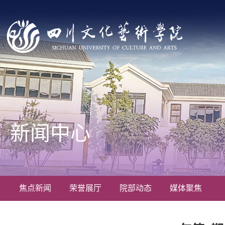
新闻中心
焦点新闻
荣誉展厅
院部动态
媒体聚焦