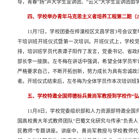
导，青春“扬”声大学生宣讲团、“云义”大学生宣讲团由
四、学校举办青年马克思主义者培养工程第二期（2
11月7日，学校团委在梓潼校区文昌学宫3号会议室
干培训班开班仪式暨第一次培训。开班仪式上，学校
排，培训班学员代表谭子阳作了发言，党委书记、省政
部长李一接旗。左冬梅在讲话中强调，希望全体学员牢
严格要求自己，不断开拓创新，努力成长为具有忠诚政
者。开班仪式结束后，左冬梅为全体学员作本次培训班
五、学校特邀全国师德标兵黄尚军教授到学校作“弘
11月8日，学校党委组织部和人力资源部特邀全
国高校黄大年式教师团队“巴蜀文化研究与传承”负责
民教师”专题讲座。讲座中，黄尚军教授与学校教师