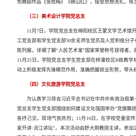
色舞蹈作品《张桂梅》《映山红》，接受思想洗礼，将
（三）美术设计学院党总支
11月7日，学院党总支在绵阳校区王蒙文学艺术馆开
工党支部和学生党支部50余名师生党员及入党积极分子
陈列展，详细了解“人民艺术家”国家荣誉称号获得者
11月25日，学院党总支学生党支部在梓潼校区B栋教
动上积极发挥先锋模范作用，准确把握就业形势，带头树
（四）文化旅游学院党总支
为认真学习领会习近平总书记在中共中央政治局第十
党总支学生党支部围绕如何建设文化强国举办“党旗飘
各抒己见，现场气氛热烈；11月16日，在学校党委宣
家开讲·涪江讲坛”，本次活动由舒大刚教授主讲。参