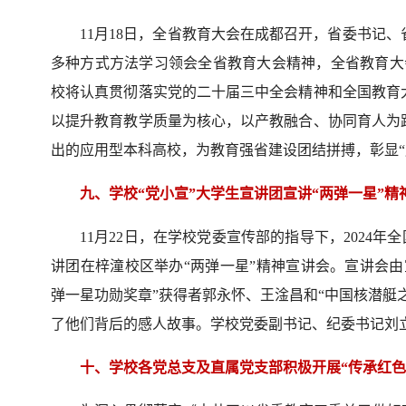
11月18日，全省教育大会在成都召开，省委书记
多种方式方法学习领会全省教育大会精神，全省教育大会
校将认真贯彻落实党的二十届三中全会精神和全国教育
以提升教育教学质量为核心，以产教融合、协同育人为
出的应用型本科高校，为教育强省建设团结拼搏，彰显“
九、学校“党小宣”大学生宣讲团宣讲“两弹一星”精
11月22日，在学校党委宣传部的指导下，2024年
讲团在梓潼校区举办“两弹一星”精神宣讲会。宣讲会
弹一星功勋奖章”获得者郭永怀、王淦昌和“中国核潜艇
了他们背后的感人故事。学校党委副书记、纪委书记刘
十、学校各党总支及直属党支部积极开展“传承红