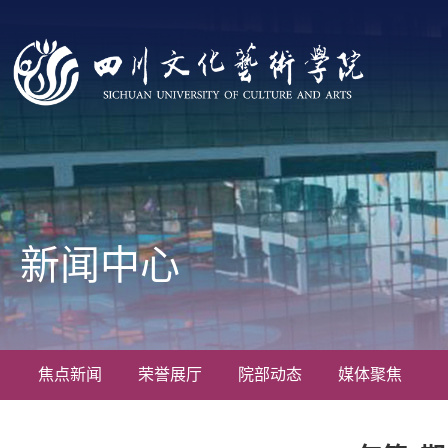
新闻中心
焦点新闻
荣誉展厅
院部动态
媒体聚焦