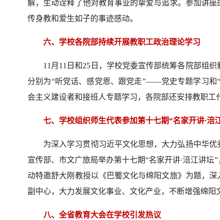
解，生动诠释了他对教育事业的挚爱与追求。参加讲座
传身教和爱生如子的事迹感动。
六、学校各院部持续开展教职工政治理论学习
11月11日和25日，学校党委宣传部统筹各院部
分别为“听党话、感党恩、跟党走”——党史专题学习和
会主义建设者和接班人专题学习，各院部还安排教职工
七、学校组织师生代表参加第十七期“名家开讲·涪江
为深入学习贯彻习近平文化思想，大力弘扬中华优秀
宣传部、市文广旅局举办第十七期“名家开讲·涪江讲坛
动特邀舒大刚教授以《巴蜀文化与绵阳文旅》为题，深
副中心，大力发展文化事业、文化产业，不断增强绵阳
八、全省教育大会在学校引发热议