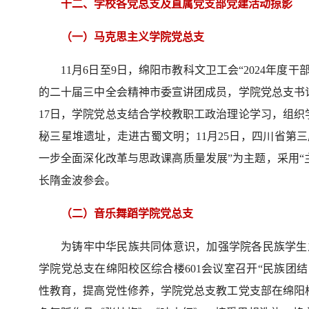
十二、学校各党总支及直属党支部党建活动掠影
（一）马克思主义学院党总支
11月6日至9日，绵阳市教科文卫工会“2024年
的二十届三中全会精神市委宣讲团成员，学院党总支书
17日，学院党总支结合学校教职工政治理论学习，组
秘三星堆遗址，走进古蜀文明；11月25日，四川省第
一步全面深化改革与思政课高质量发展”为主题，采用“
长隋金波参会。
（二）音乐舞蹈学院党总支
为铸牢中华民族共同体意识，加强学院各民族学生
学院党总支在绵阳校区综合楼601会议室召开“民族团结
性教育，提高党性修养，学院党总支教工党支部在绵阳