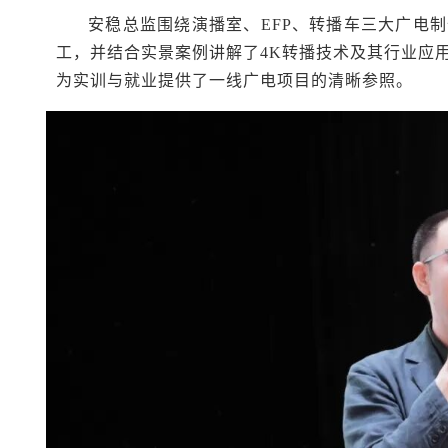
安稳总监围绕演播室、EFP、转播车三大广电
工，并结合实景案例讲解了4K转播技术及其行业应
为实训与就业提供了一线广电项目的清晰参照。