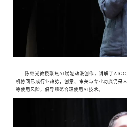
陈继光教授聚焦AI赋能动漫创作，讲解了AIG
机协同已成行业趋势，创意、审美与专业功底仍是
等使用风险，倡导规范合理使用AI技术。