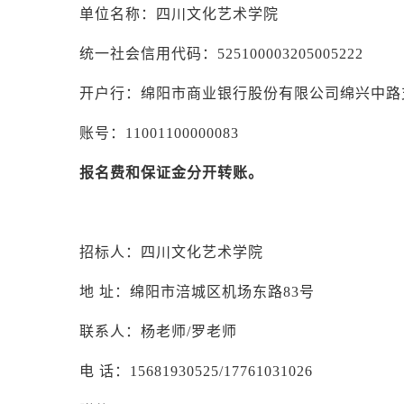
单位名称：四川文化艺术学院
统一社会信用代码：
525100003205005222
开户行：绵阳市商业银行股份有限公司绵兴中路
账号：
11001100000083
报名费和保证金分开转账。
招标人：四川文化艺术学院
地
址：绵阳市涪城区机场东路
83号
联系人：杨老师
/罗老师
电
话：
15681930525/17761031026