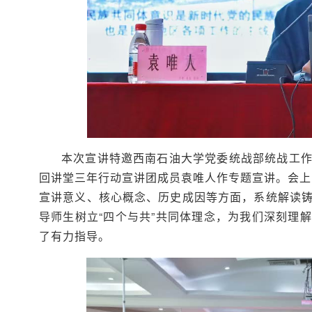
本次宣讲特邀西南石油大学党委统战部统战工
回讲堂三年行动宣讲团成员袁唯人作专题宣讲。会上，
宣讲意义、核心概念、历史成因等方面，系统解读
导师生树立“四个与共”共同体理念，为我们深刻理
了有力指导。