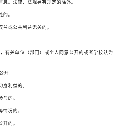
的信息。法律、法规另有规定的除外。
处的。
法权益或公共利益无关的。
息，有关单位（部门）或个人同意公开的或者学校认为
公开：
切身利益的。
参与的。
等情况的。
公开的。