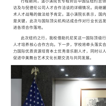
行程期间，温小演院长专程到访中国驻纽约总
访及与倪德伦公司人才合作洽谈的详细情况。尚继
术人才战略的做法给予肯定。温小演院长表示，国
是关键，此次与国际顶尖机构达成合作对行业长远
进各项合作落地。
此次纽约之行，我校借助托尼奖这一国际顶级
人才培养核心合作方向。下一步，学校将牵头落实
力国际优质资源培育本土优秀音乐剧人才，同时以
促进中美舞台艺术文化长期交流与共同发展。