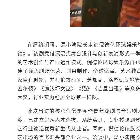
在纽约期间，温小演院长走进倪德伦环球娱乐
镇》。该剧凭借沉浸式舞台设计与创新表演形式一
的艺术创作与产业运作模式。倪德伦环球娱乐源自1
建了涵盖剧场运营、剧目制作、全球巡演、艺术教
家自有剧场，并在伦敦西区、芝加哥、洛杉矶等地管
密尔顿》《魔法坏女巫》《猫》《吉屋出租》等众
大奖，行业实力稳居全球第一梯队。
此次出访的核心任务是围绕青年戏剧与音乐剧
淀，已建立起从人才选拔、系统实训、专业授课到
艺行业输送优秀新生代从业者。同时，倪德伦家族
艺市场的百老汇头部企业之一。洽谈中，温小演院