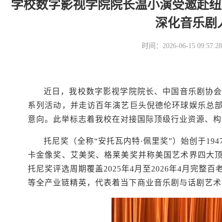
学校数字影视学院院长温小演受邀赴纽
深化音乐剧
时间：2026-06-15 09
近日，我校数字影视学院院长、中国音乐剧协会
系列活动，并走访百年演艺巨头倪德伦环球娱乐总
意向。此举标志着我校在对接国际顶级行业资源、构
托尼奖（全称“安托瓦内特·佩里奖”）始创于1
卡金像奖、艾美奖、格莱美奖并称美国艺术界四大
托尼奖评选周期覆盖2025年4月至2026年4月完
等全产业链精英，代表着当下商业音乐剧与话剧艺术